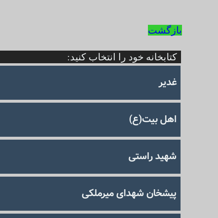
بازگشت
کتابخانه خود را انتخاب کنید:
غدیر
اهل بیت(ع)
شهید راستی
پیشخان شهدای میرملكی